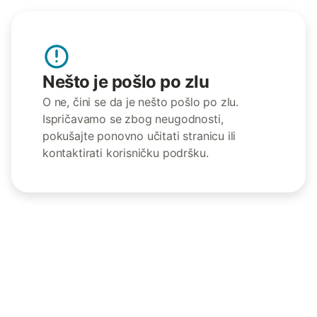
Nešto je pošlo po zlu
O ne, čini se da je nešto pošlo po zlu.
Ispričavamo se zbog neugodnosti,
pokušajte ponovno učitati stranicu ili
kontaktirati korisničku podršku.